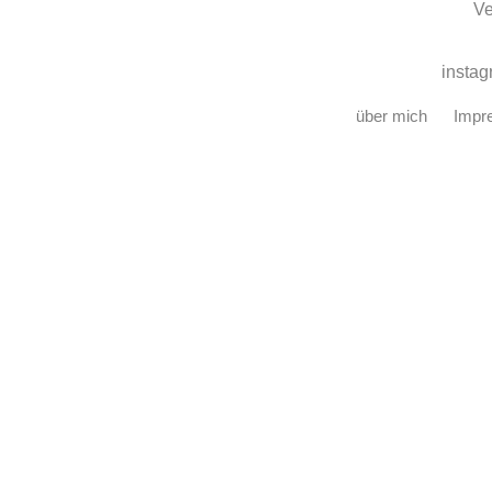
Ve
insta
über mich
Impr